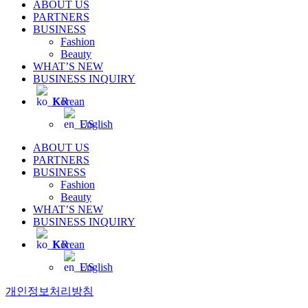
ABOUT US
PARTNERS
BUSINESS
Fashion
Beauty
WHAT’S NEW
BUSINESS INQUIRY
Korean
English
ABOUT US
PARTNERS
BUSINESS
Fashion
Beauty
WHAT’S NEW
BUSINESS INQUIRY
Korean
English
개인정보처리방침