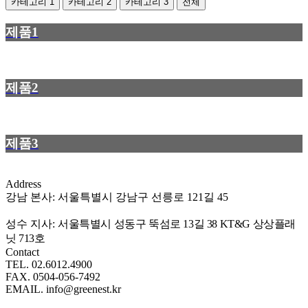
카테고리 1
카테고리 2
카테고리 3
전체
제품1
제품2
제품3
Address
강남 본사: 서울특별시 강남구 선릉로 121길 45
성수 지사:
서울특별시 성동구 뚝섬로 13길 38 KT&G 상상플래
닛 713호
Contact
TEL. 02.6012.4900
FAX. 0504-056-7492
EMAIL. info@greenest.kr